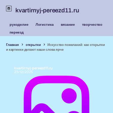
kvartirnyj-pereezd11.ru
рукоделие
Логистика
вязание
творчество
переезд
Главная
открытки
Искусство пожеланий: как открытки
и картинки делают наши слова ярче
kvartirnyj-pereezd11.ru
23/12/2025