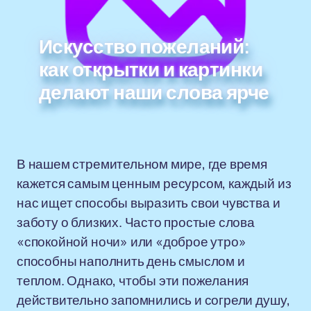
Искусство пожеланий:
как открытки и картинки
делают наши слова ярче
В нашем стремительном мире, где время
кажется самым ценным ресурсом, каждый из
нас ищет способы выразить свои чувства и
заботу о близких. Часто простые слова
«спокойной ночи» или «доброе утро»
способны наполнить день смыслом и
теплом. Однако, чтобы эти пожелания
действительно запомнились и согрели душу,