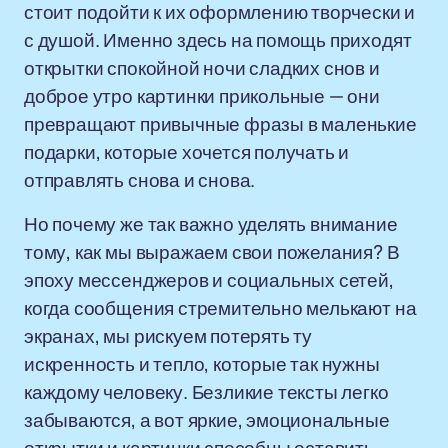
стоит подойти к их оформлению творчески и
с душой. Именно здесь на помощь приходят
открытки спокойной ночи сладких снов и
доброе утро картинки прикольные — они
превращают привычные фразы в маленькие
подарки, которые хочется получать и
отправлять снова и снова.
Но почему же так важно уделять внимание
тому, как мы выражаем свои пожелания? В
эпоху мессенджеров и социальных сетей,
когда сообщения стремительно мелькают на
экранах, мы рискуем потерять ту
искренность и тепло, которые так нужны
каждому человеку. Безликие тексты легко
забываются, а вот яркие, эмоциональные