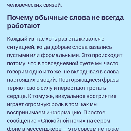
человеческих связей.
Почему обычные слова не всегда
работают
Каждый из нас хоть раз сталкивался с
ситуацией, когда добрые слова казались
пустыми или формальными. Это происходит
потому, что в повседневной суете мы часто
говорим одно и то же, не вкладывая в слова
настоящих эмоций. Повторяющиеся фразы
теряют свою силу и перестают трогать
сердце. К тому же, визуальное восприятие
играет огромную роль в том, как мы
воспринимаем информацию. Простое
сообщение «Спокойной ночи» на сером
фоне в мессенджере — это совсем не то же