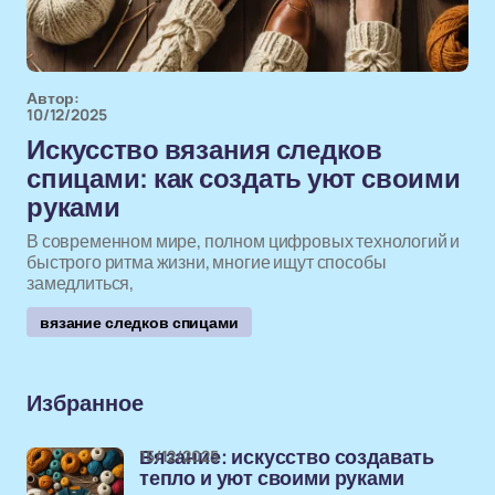
Автор:
10/12/2025
Искусство вязания следков
спицами: как создать уют своими
руками
В современном мире, полном цифровых технологий и
быстрого ритма жизни, многие ищут способы
замедлиться,
вязание следков спицами
Избранное
15/12/2025
Вязание: искусство создавать
тепло и уют своими руками