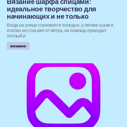
Вязание шарфа спицами:
идеальное творчество для
начинающих и не только
Когда на улице становится холодно, а легкие шали и
платки не спасают от ветра, на помощь приходит
теплый и
вязание