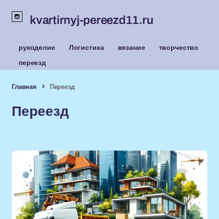
kvartirnyj-pereezd11.ru
рукоделие
Логистика
вязание
творчество
переезд
Главная
Переезд
Переезд