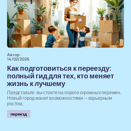
Автор:
14/02/2026
Как подготовиться к переезду:
полный гид для тех, кто меняет
жизнь к лучшему
Представьте: вы стоите на пороге огромных перемен.
Новый город манит возможностями — карьерным
ростом,
переезд