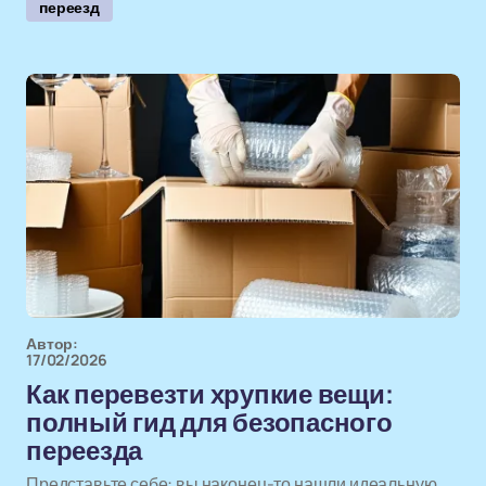
переезд
Автор:
17/02/2026
Как перевезти хрупкие вещи:
полный гид для безопасного
переезда
Представьте себе: вы наконец-то нашли идеальную