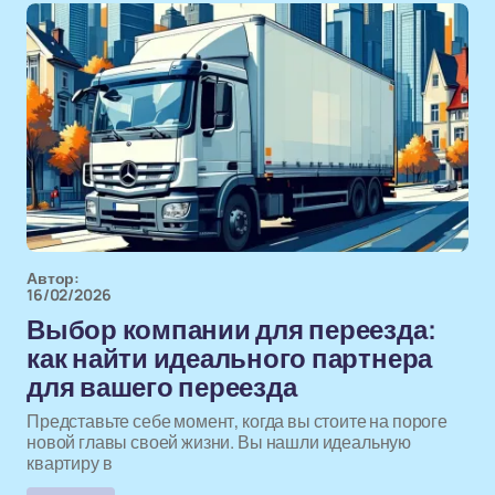
Автор:
16/02/2026
Выбор компании для переезда:
как найти идеального партнера
для вашего переезда
Представьте себе момент, когда вы стоите на пороге
новой главы своей жизни. Вы нашли идеальную
квартиру в