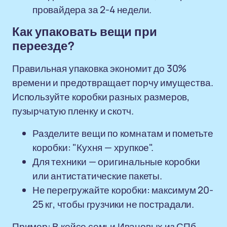
провайдера за 2-4 недели.
Как упаковать вещи при
переезде?
Правильная упаковка экономит до 30%
времени и предотвращает порчу имущества.
Используйте коробки разных размеров,
пузырчатую пленку и скотч.
Разделите вещи по комнатам и пометьте
коробки: "Кухня — хрупкое".
Для техники — оригинальные коробки
или антистатические пакеты.
Не перегружайте коробки: максимум 20-
25 кг, чтобы грузчики не пострадали.
Пример: В кейсе семьи Ивановых из СПб