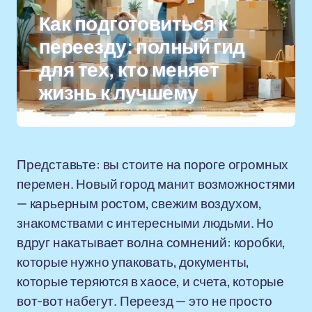
Как подготовиться к
переезду: полный гид
для тех, кто меняет
жизнь к лучшему
Представьте: вы стоите на пороге огромных
перемен. Новый город манит возможностями
— карьерным ростом, свежим воздухом,
знакомствами с интересными людьми. Но
вдруг накатывает волна сомнений: коробки,
которые нужно упаковать, документы,
которые теряются в хаосе, и счета, которые
вот-вот набегут. Переезд — это не просто