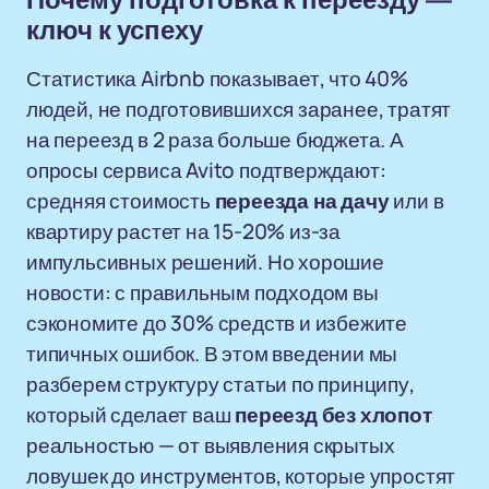
Почему подготовка к переезду —
ключ к успеху
Статистика Airbnb показывает, что 40%
людей, не подготовившихся заранее, тратят
на переезд в 2 раза больше бюджета. А
опросы сервиса Avito подтверждают:
средняя стоимость
переезда на дачу
или в
квартиру растет на 15-20% из-за
импульсивных решений. Но хорошие
новости: с правильным подходом вы
сэкономите до 30% средств и избежите
типичных ошибок. В этом введении мы
разберем структуру статьи по принципу,
который сделает ваш
переезд без хлопот
реальностью — от выявления скрытых
ловушек до инструментов, которые упростят