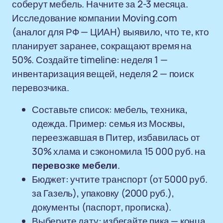
соберут мебель. Начните за 2-3 месяца.
Исследование компании Moving.com
(аналог для РФ — ЦИАН) выявило, что те, кто
планирует заранее, сокращают время на
50%. Создайте timeline: неделя 1 —
инвентаризация вещей, неделя 2 — поиск
перевозчика.
Составьте список: мебель, техника,
одежда. Пример: семья из Москвы,
переезжавшая в Питер, избавилась от
30% хлама и сэкономила 15 000 руб. на
перевозке мебели
.
Бюджет: учтите транспорт (от 5000 руб.
за Газель), упаковку (2000 руб.),
документы (паспорт, прописка).
Выберите дату: избегайте пика — конца