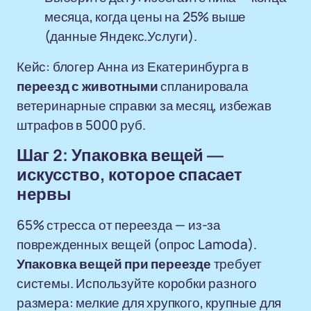
месяца, когда цены на 25% выше
(данные Яндекс.Услуги).
Кейс: блогер Анна из Екатеринбурга в
переезд с животными
спланировала
ветеринарные справки за месяц, избежав
штрафов в 5000 руб.
Шаг 2: Упаковка вещей —
искусство, которое спасает
нервы
65% стресса от переезда — из-за
поврежденных вещей (опрос Lamoda).
Упаковка вещей при переезде
требует
системы. Используйте коробки разного
размера: мелкие для хрупкого, крупные для