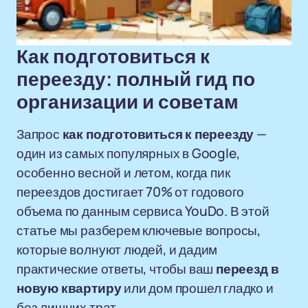
Как подготовиться к
переезду: полный гид по
организации и советам
Запрос
как подготовиться к переезду
—
один из самых популярных в Google,
особенно весной и летом, когда пик
переездов достигает 70% от годового
объема по данным сервиса YouDo. В этой
статье мы разберем ключевые вопросы,
которые волнуют людей, и дадим
практические ответы, чтобы ваш
переезд в
новую квартиру
или дом прошел гладко и
без лишних трат.