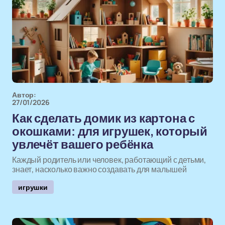
Автор:
27/01/2026
Как сделать домик из картона с
окошками: для игрушек, который
увлечёт вашего ребёнка
Каждый родитель или человек, работающий с детьми,
знает, насколько важно создавать для малышей
игрушки