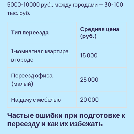
5000-10000 руб., между городами — 30-100
тыс. руб.
Средняя цена
Тип переезда
(руб.)
1-комнатная квартира
15 000
в городе
Переезд офиса
25 000
(малый)
На дачу с мебелью
20 000
Частые ошибки при подготовке к
переезду и как их избежать