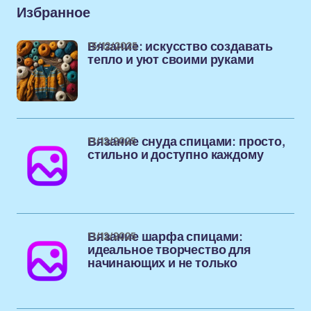
Избранное
15/12/2025
Вязание: искусство создавать
тепло и уют своими руками
11/12/2025
Вязание снуда спицами: просто,
стильно и доступно каждому
11/12/2025
Вязание шарфа спицами:
идеальное творчество для
начинающих и не только