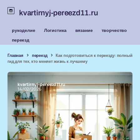
kvartirnyj-pereezd11.ru
рукоделие
Логистика
вязание
творчество
переезд
Главная
переезд
Как подготовиться к переезду: полный
гид для тех, кто меняет жизнь к лучшему
kvartirnyj-pereezd11.ru
14/02/2026