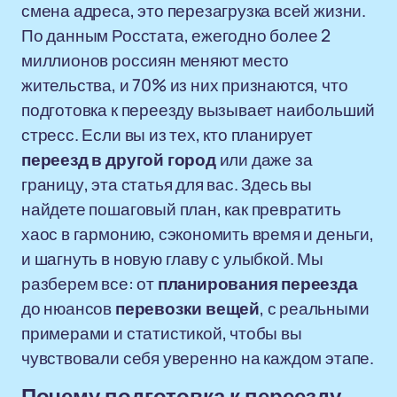
смена адреса, это перезагрузка всей жизни.
По данным Росстата, ежегодно более 2
миллионов россиян меняют место
жительства, и 70% из них признаются, что
подготовка к переезду вызывает наибольший
стресс. Если вы из тех, кто планирует
переезд в другой город
или даже за
границу, эта статья для вас. Здесь вы
найдете пошаговый план, как превратить
хаос в гармонию, сэкономить время и деньги,
и шагнуть в новую главу с улыбкой. Мы
разберем все: от
планирования переезда
до нюансов
перевозки вещей
, с реальными
примерами и статистикой, чтобы вы
чувствовали себя уверенно на каждом этапе.