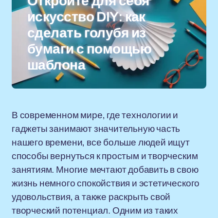
Откройте для себя
искусство DIY: как
сделать голубя из
бумаги с помощью
шаблона
В современном мире, где технологии и
гаджеты занимают значительную часть
нашего времени, все больше людей ищут
способы вернуться к простым и творческим
занятиям. Многие мечтают добавить в свою
жизнь немного спокойствия и эстетического
удовольствия, а также раскрыть свой
творческий потенциал. Одним из таких