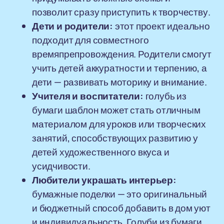
позволит сразу приступить к творчеству.
Дети и родители:
этот проект идеально
подходит для совместного
времяпрепровождения. Родители смогут
учить детей аккуратности и терпению, а
дети — развивать моторику и внимание.
Учителя и воспитатели:
голубь из
бумаги шаблон может стать отличным
материалом для уроков или творческих
занятий, способствующих развитию у
детей художественного вкуса и
усидчивости.
Любители украшать интерьер:
бумажные поделки — это оригинальный
и бюджетный способ добавить в дом уют
и индивидуальность. Голуби из бумаги