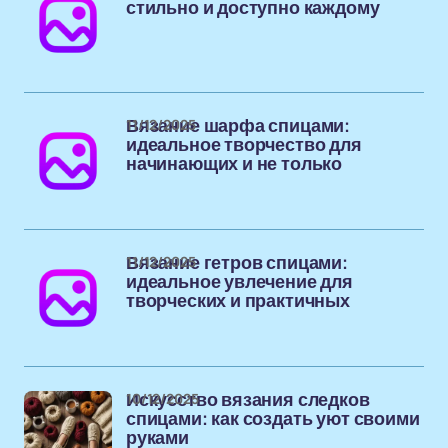
стильно и доступно каждому
11/12/2025
Вязание шарфа спицами:
идеальное творчество для
начинающих и не только
11/12/2025
Вязание гетров спицами:
идеальное увлечение для
творческих и практичных
10/12/2025
Искусство вязания следков
спицами: как создать уют своими
руками