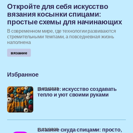
Откройте для себя искусство
вязания косынки спицами:
простые схемы для начинающих
В современном мире, где технологии развиваются
стремительными темпами, а повседневная жизнь
наполнена
вязание
Избранное
15/12/2025
Вязание: искусство создавать
тепло и уют своими руками
11/12/2025
Вязание снуда спицами: просто,