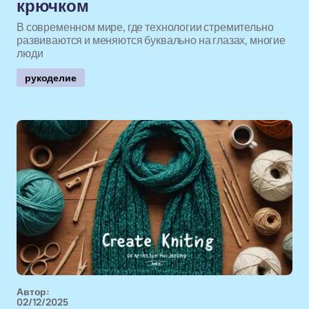
крючком
В современном мире, где технологии стремительно
развиваются и меняются буквально на глазах, многие
люди
рукоделие
Автор:
02/12/2025