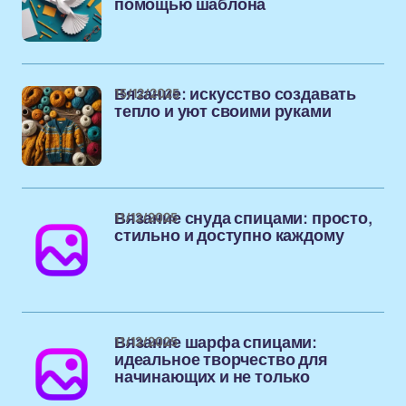
помощью шаблона
15/12/2025
Вязание: искусство создавать
тепло и уют своими руками
11/12/2025
Вязание снуда спицами: просто,
стильно и доступно каждому
11/12/2025
Вязание шарфа спицами:
идеальное творчество для
начинающих и не только