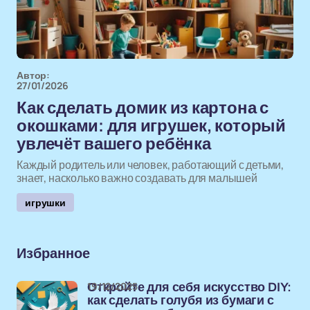
Автор:
27/01/2026
Как сделать домик из картона с
окошками: для игрушек, который
увлечёт вашего ребёнка
Каждый родитель или человек, работающий с детьми,
знает, насколько важно создавать для малышей
игрушки
Избранное
19/12/2025
Откройте для себя искусство DIY:
как сделать голубя из бумаги с