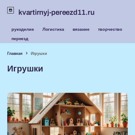
kvartirnyj-pereezd11.ru
рукоделие
Логистика
вязание
творчество
переезд
Главная
Игрушки
Игрушки