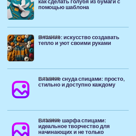
как сделать голубя из бумаги с
помощью шаблона
15/12/2025
Вязание: искусство создавать
тепло и уют своими руками
11/12/2025
Вязание снуда спицами: просто,
стильно и доступно каждому
11/12/2025
Вязание шарфа спицами:
идеальное творчество для
начинающих и не только